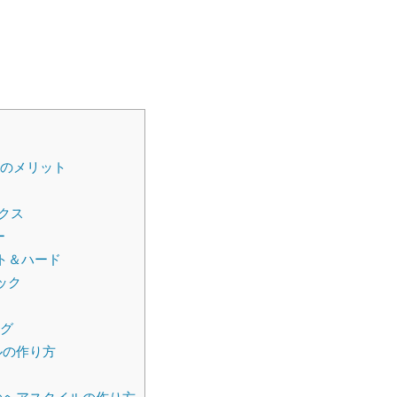
のメリット
クス
ー
ト＆ハード
ック
グ
ルの作り方