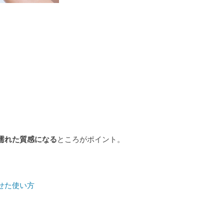
濡れた質感になる
ところがポイント。
せた使い方