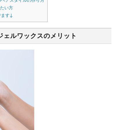
のヘアスタイルの作り方
たい方
ます↓
ジェルワックスのメリット