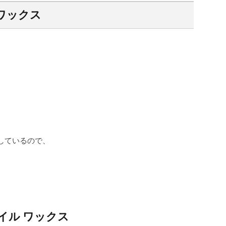
ワックス
。
しているので、
イル ワックス