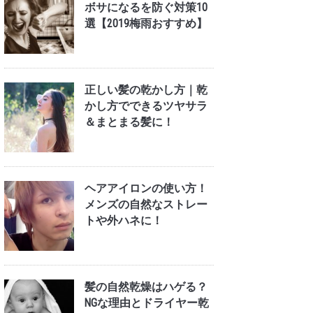
ボサになるを防ぐ対策10
選【2019梅雨おすすめ】
正しい髪の乾かし方｜乾
かし方でできるツヤサラ
＆まとまる髪に！
ヘアアイロンの使い方！
メンズの自然なストレー
トや外ハネに！
髪の自然乾燥はハゲる？
NGな理由とドライヤー乾