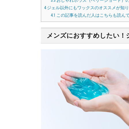
3.3
おしゃれボウズ（ベリーショート）
4
ジェル以外にもワックスのオススメが知り
4.1
この記事を読んだ人はこちらも読んで
メンズにおすすめしたい！