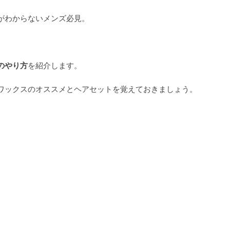
がわからないメンズ必見。
のやり方
を紹介します。
ワックスのオススメとヘアセットを覚えておきましょう。