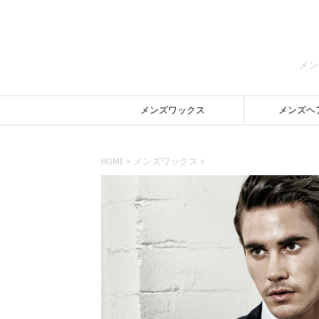
メン
メンズワックス
メンズヘ
HOME
>
メンズワックス
>