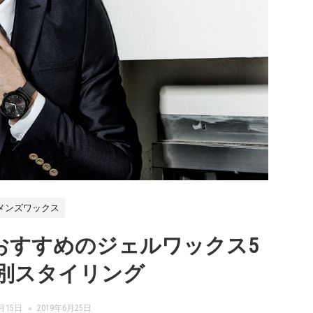
メンズワックス
におすすめのジェルワックス5
別スタイリング
0月15日
2019年6月25日