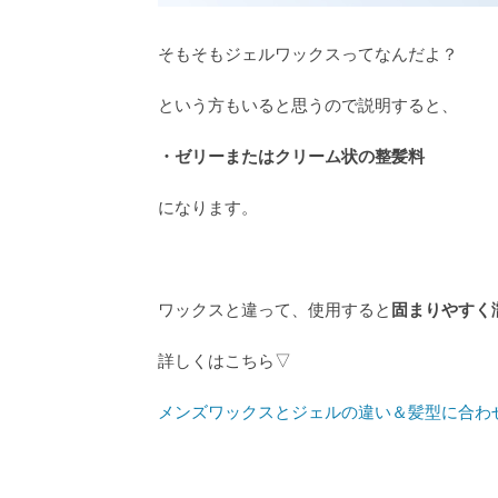
そもそもジェルワックスってなんだよ？
という方もいると思うので説明すると、
・ゼリーまたはクリーム状の整髪料
になります。
ワックスと違って、使用すると
固まりやすく
詳しくはこちら▽
メンズワックスとジェルの違い＆髪型に合わ