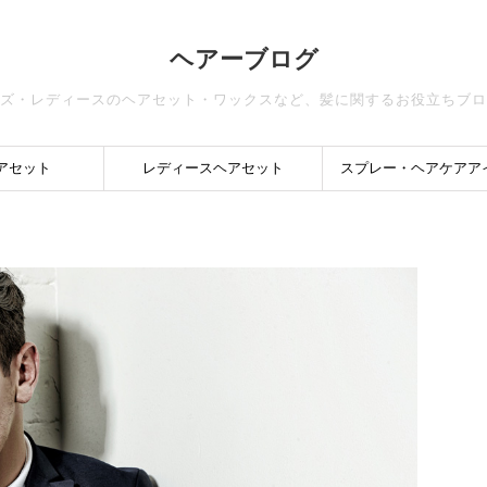
ヘアーブログ
ズ・レディースのヘアセット・ワックスなど、髪に関するお役立ちブロ
アセット
レディースヘアセット
スプレー・ヘアケアア